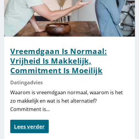
Vreemdgaan Is Normaal:
Vrijheid Is Makkelijk,
Commitment Is Moeilijk
Datingadvies
Waarom is vreemdgaan normaal, waarom is het
zo makkelijk en wat is het alternatief?
Commitment is...
Lees verder