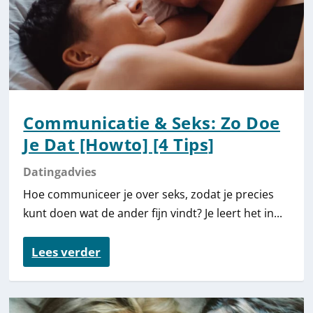
Communicatie & Seks: Zo Doe
Je Dat [Howto] [4 Tips]
Datingadvies
Hoe communiceer je over seks, zodat je precies
kunt doen wat de ander fijn vindt? Je leert het in...
Lees verder