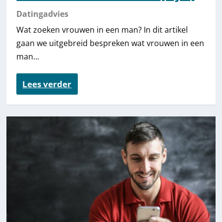
Datingadvies
Wat zoeken vrouwen in een man? In dit artikel
gaan we uitgebreid bespreken wat vrouwen in een
man...
Lees verder