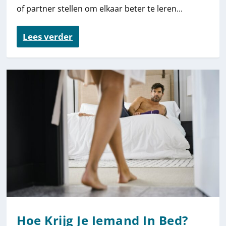
of partner stellen om elkaar beter te leren...
Lees verder
Hoe Krijg Je Iemand In Bed?