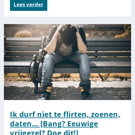
Lees verder
Ik durf niet te flirten, zoenen,
daten… [Bang? Eeuwige
vrijgezel? Doe dit!]