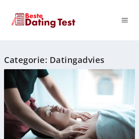
Categorie:
Datingadvies