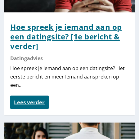
Hoe spreek je iemand aan op
een datingsite? [1e bericht &
verder]
Datingadvies
Hoe spreek je iemand aan op een datingsite? Het
eerste bericht en meer Iemand aanspreken op
een...
Lees verder