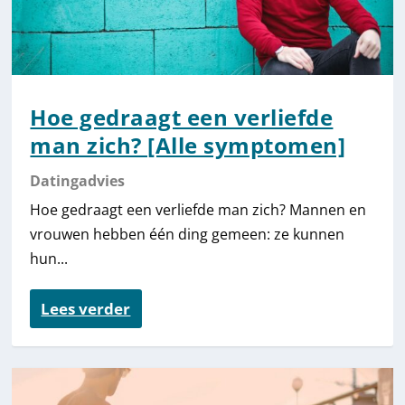
Hoe gedraagt een verliefde
man zich? [Alle symptomen]
Datingadvies
Hoe gedraagt een verliefde man zich? Mannen en
vrouwen hebben één ding gemeen: ze kunnen
hun...
Lees verder