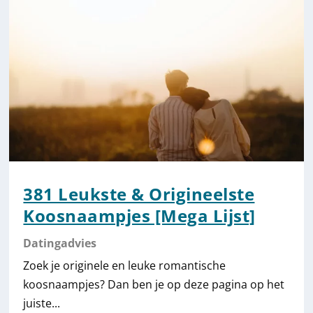
381 Leukste & Origineelste
Koosnaampjes [Mega Lijst]
Datingadvies
Zoek je originele en leuke romantische
koosnaampjes? Dan ben je op deze pagina op het
juiste...