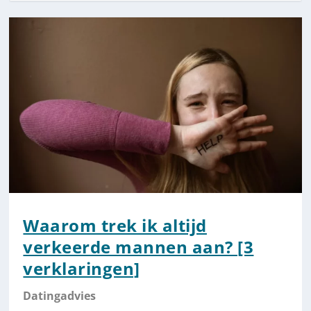
Waarom trek ik altijd
verkeerde mannen aan? [3
verklaringen]
Datingadvies