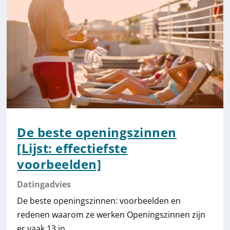
De beste openingszinnen
[Lijst: effectiefste
voorbeelden]
Datingadvies
De beste openingszinnen: voorbeelden en
redenen waarom ze werken Openingszinnen zijn
er vaak 13 in...