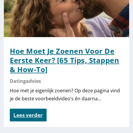
Hoe Moet Je Zoenen Voor De
Eerste Keer? [65 Tips, Stappen
& How-To]
Datingadvies
Hoe met je eigenlijk zoenen? Op deze pagina vind
je de beste voorbeeldvideo’s én daarna...
Lees verder