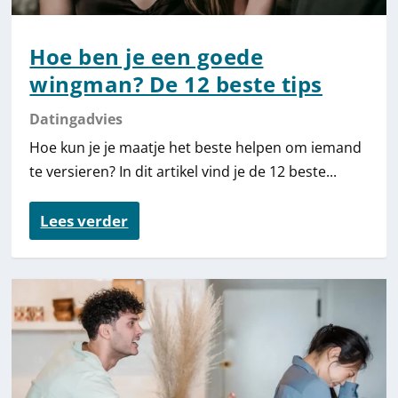
Hoe ben je een goede
wingman? De 12 beste tips
Datingadvies
Hoe kun je je maatje het beste helpen om iemand
te versieren? In dit artikel vind je de 12 beste...
Lees verder