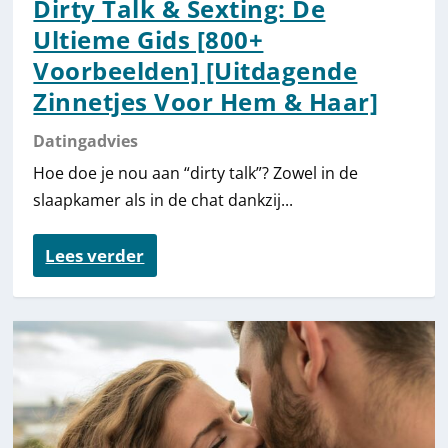
Dirty Talk & Sexting: De
Ultieme Gids [800+
Voorbeelden] [Uitdagende
Zinnetjes Voor Hem & Haar]
Datingadvies
Hoe doe je nou aan “dirty talk”? Zowel in de
slaapkamer als in de chat dankzij...
Lees verder