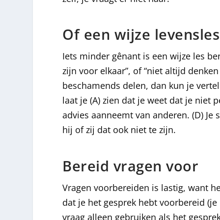
Of een wijze levensles
Iets minder gênant is een wijze les b
zijn voor elkaar”, of “niet altijd denken
beschamends delen, dan kun je vertel
laat je (A) zien dat je weet dat je niet 
advies aanneemt van anderen. (D) Je ste
hij of zij dat ook niet te zijn.
Bereid vragen voor
Vragen voorbereiden is lastig, want het
dat je het gesprek hebt voorbereid (je
vraag alleen gebruiken als het gesprek