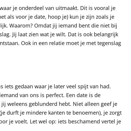
waar je onderdeel van uitmaakt. Dit is vooral je
t als voor je date, hoop je) kun je zijn zoals je
elijk. Waarom? Omdat jij iemand bent die niet bij
ag. Jij laat zien wat je wilt. Dat is ook belangrijk
 ontstaan. Ook in een relatie moet je met tegenslag
s iets gedaan waar je later veel spijt van had.
emand van ons is perfect. Een date is de
 jij weleens geblunderd hebt. Niet alleen geef je
(je durft je mindere kanten te benoemen), je zorgt
or je voelt. Let wel op: iets beschamend vertel je