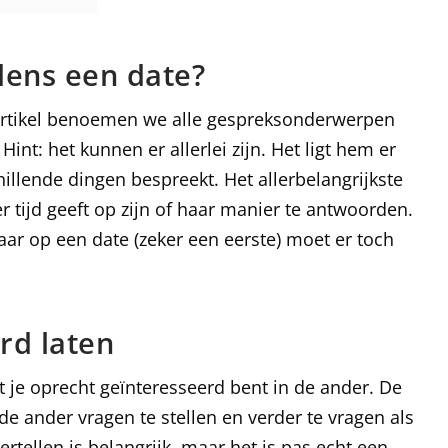
jdens een date?
t artikel benoemen we alle gespreksonderwerpen
Hint: het kunnen er allerlei zijn. Het ligt hem er
hillende dingen bespreekt. Het allerbelangrijkste
er tijd geeft op zijn of haar manier te antwoorden.
aar op een date (zeker een eerste) moet er toch
rd laten
t je oprecht geïnteresseerd bent in de ander. De
de ander vragen te stellen en verder te vragen als
 vertellen is belangrijk, maar het is pas echt een