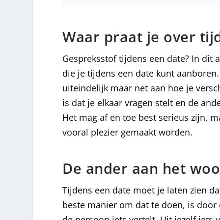
Waar praat je over ti
Gespreksstof tijdens een date? In di
die je tijdens een date kunt aanboren. 
uiteindelijk maar net aan hoe je versc
is dat je elkaar vragen stelt en de and
Het mag af en toe best serieus zijn, m
vooral plezier gemaakt worden.
De ander aan het woo
Tijdens een date moet je laten zien da
beste manier om dat te doen, is door 
de persoon iets vertelt. Uit jezelf iets