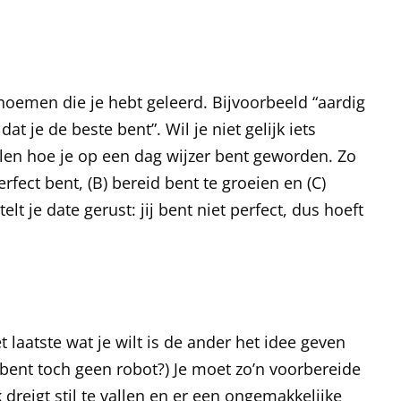
enoemen die je hebt geleerd. Bijvoorbeeld “aardig
 dat je de beste bent”. Wil je niet gelijk iets
len hoe je op een dag wijzer bent geworden. Zo
perfect bent, (B) bereid bent te groeien en (C)
lt je date gerust: jij bent niet perfect, dus hoeft
 laatste wat je wilt is de ander het idee geven
 bent toch geen robot?) Je moet zo’n voorbereide
 dreigt stil te vallen en er een ongemakkelijke