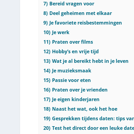
7)
Bereid vragen voor
8)
Deel geheimen met elkaar
9)
Je favoriete reisbestemmingen
10)
Je werk
11)
Praten over films
12)
Hobby’s en vrije tijd
13)
Wat je al bereikt hebt in je leven
14)
Je muzieksmaak
15)
Passie voor eten
16)
Praten over je vrienden
17)
Je eigen kinderjaren
18)
Naast het wat, ook het hoe
19)
Gesprekken tijdens daten: tips v
20)
Test het direct door een leuke dat