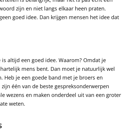
 woord zijn en niet langs elkaar heen praten.
s geen goed idee. Dan krijgen mensen het idee dat
te is altijd een goed idee. Waarom? Omdat je
hartelijk mens bent. Dan moet je natuurlijk wel
. Heb je een goede band met je broers en
Zij zijn één van de beste gespreksonderwerpen
iale wezens en maken onderdeel uit van een groter
date weten.
s