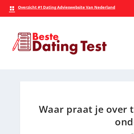
Overzicht #1 Dating Advieswebsite Van Nederland
Waar praat je over t
ond