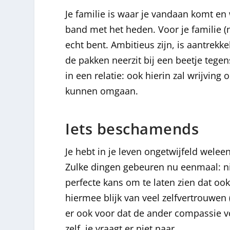
Je familie is waar je vandaan komt en 
band met het heden. Voor je familie (ne
echt bent. Ambitieus zijn, is aantrekk
de pakken neerzit bij een beetje tegensl
in een relatie: ook hierin zal wrijving
kunnen omgaan.
Iets beschamends
Je hebt in je leven ongetwijfeld weleen
Zulke dingen gebeuren nu eenmaal: ni
perfecte kans om te laten zien dat ook
hiermee blijk van veel zelfvertrouwen 
er ook voor dat de ander compassie vo
zelf, je vraagt er niet naar.