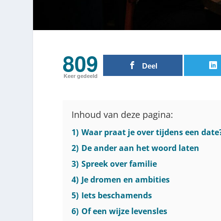
809
Deel
Keer gedeeld
Inhoud van deze pagina:
1)
Waar praat je over tijdens een date
2)
De ander aan het woord laten
3)
Spreek over familie
4)
Je dromen en ambities
5)
Iets beschamends
6)
Of een wijze levensles