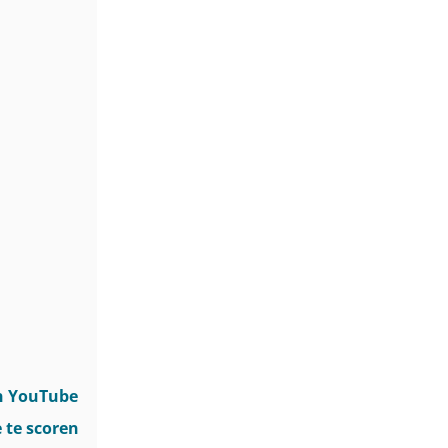
an YouTube
e te scoren