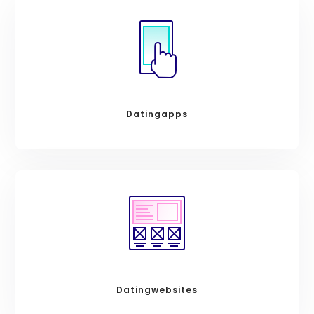
Datingapps
Datingwebsites