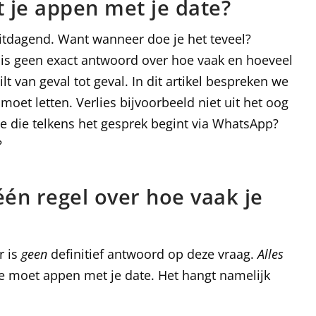
 je appen met je date?
uitdagend. Want wanneer doe je het teveel?
r is geen exact antwoord over hoe vaak en hoeveel
t van geval tot geval. In dit artikel bespreken we
moet letten. Verlies bijvoorbeeld niet uit het oog
gene die telkens het gesprek begint via WhatsApp?
?
één regel over hoe vaak je
r is
geen
definitief antwoord op deze vraag.
Alles
je moet appen met je date. Het hangt namelijk