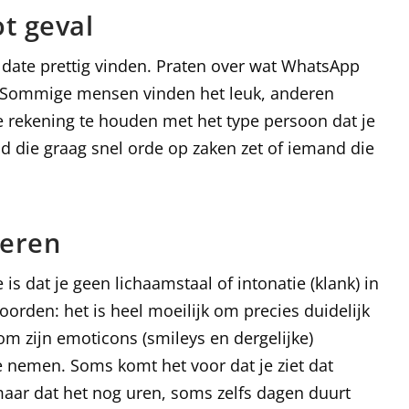
ot geval
e date prettig vinden. Praten over wat WhatsApp
 Sommige mensen vinden het leuk, anderen
te rekening te houden met het type persoon dat je
nd die graag snel orde op zaken zet of iemand die
seren
is dat je geen lichaamstaal of intonatie (klank) in
orden: het is heel moeilijk om precies duidelijk
om zijn emoticons (smileys en dergelijke)
nemen. Soms komt het voor dat je ziet dat
maar dat het nog uren, soms zelfs dagen duurt