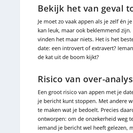
Bekijk het van geval t
Je moet zo vaak appen als je zelf én j
kan leuk, maar ook beklemmend zijn.
vinden het maar niets. Het is het bes
date: een introvert of extravert? Iema
de kat uit de boom kijkt?
Risico van over-analy
Een groot risico van appen met je date 
je bericht kunt stoppen. Met andere wo
te maken wat je bedoelt. Precies daar
ontworpen: om de onzekerheid weg te 
iemand je bericht wel heeft gelezen, 