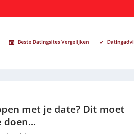
Beste Datingsites Vergelijken
Datingadvi
pen met je date? Dit moet
e doen…