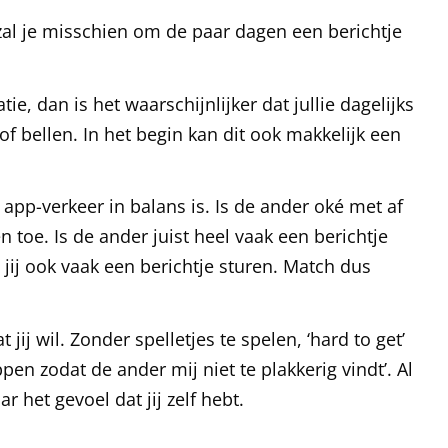
 zal je misschien om de paar dagen een berichtje
atie, dan is het waarschijnlijker dat jullie dagelijks
f bellen. In het begin kan dit ook makkelijk een
ie app-verkeer in balans is. Is de ander oké met af
n toe. Is de ander juist heel vaak een berichtje
jij ook vaak een berichtje sturen. Match dus
ij wil. Zonder spelletjes te spelen, ‘hard to get’
en zodat de ander mij niet te plakkerig vindt’. Al
r het gevoel dat jij zelf hebt.