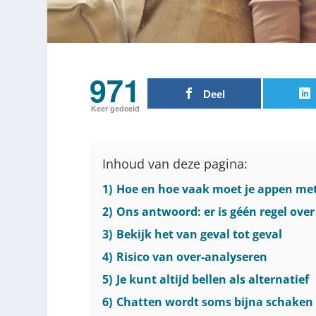
971
Deel
Keer gedeeld
Inhoud van deze pagina:
1)
Hoe en hoe vaak moet je appen met
2)
Ons antwoord: er is géén regel ove
3)
Bekijk het van geval tot geval
4)
Risico van over-analyseren
5)
Je kunt altijd bellen als alternatief
6)
Chatten wordt soms bijna schaken