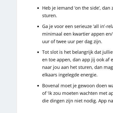
Heb je iemand ‘on the side’, dan
sturen.
Ga je voor een serieuze ‘all in’-rel
minimaal een kwartier appen en/o
uur of twee uur per dag zijn.
Tot slot is het belangrijk dat jull
en toe appen, dan app jij ook af e
naar jou aan het sturen, dan mag 
elkaars ingelegde energie.
Bovenal moet je gewoon doen wat j
of ‘ik zou moeten wachten met app
die dingen zijn niet nodig. App naa