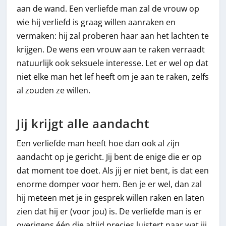
aan de wand. Een verliefde man zal de vrouw op
wie hij verliefd is graag willen aanraken en
vermaken: hij zal proberen haar aan het lachten te
krijgen. De wens een vrouw aan te raken verraadt
natuurlijk ook seksuele interesse. Let er wel op dat
niet elke man het lef heeft om je aan te raken, zelfs
al zouden ze willen.
Jij krijgt alle aandacht
Een verliefde man heeft hoe dan ook al zijn
aandacht op je gericht. Jij bent de enige die er op
dat moment toe doet. Als jij er niet bent, is dat een
enorme domper voor hem. Ben je er wel, dan zal
hij meteen met je in gesprek willen raken en laten
zien dat hij er (voor jou) is. De verliefde man is er
overigens één die altijd precies luistert naar wat jij