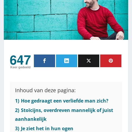
647
Keer gedeeld
Inhoud van deze pagina:
1)
Hoe gedraagt een verliefde man zich?
2)
Stoïcijns, overdreven mannelijk of juist
aanhankelijk
3)
Je ziet het in hun ogen