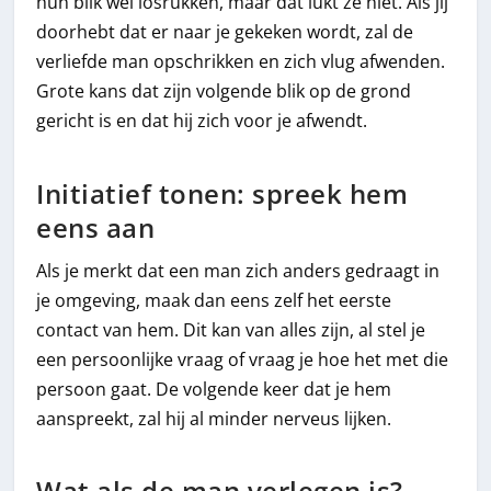
hun blik wel losrukken, maar dat lukt ze niet. Als jij
doorhebt dat er naar je gekeken wordt, zal de
verliefde man opschrikken en zich vlug afwenden.
Grote kans dat zijn volgende blik op de grond
gericht is en dat hij zich voor je afwendt.
Initiatief tonen: spreek hem
eens aan
Als je merkt dat een man zich anders gedraagt in
je omgeving, maak dan eens zelf het eerste
contact van hem. Dit kan van alles zijn, al stel je
een persoonlijke vraag of vraag je hoe het met die
persoon gaat. De volgende keer dat je hem
aanspreekt, zal hij al minder nerveus lijken.
Wat als de man verlegen is?