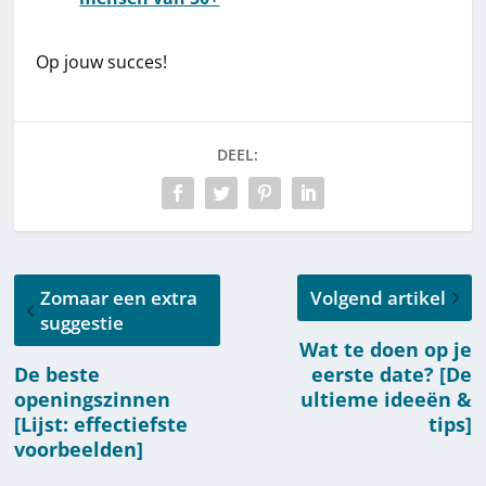
Op jouw succes!
DEEL:
Zomaar een extra
Volgend artikel
suggestie
Wat te doen op je
De beste
eerste date? [De
openingszinnen
ultieme ideeën &
[Lijst: effectiefste
tips]
voorbeelden]