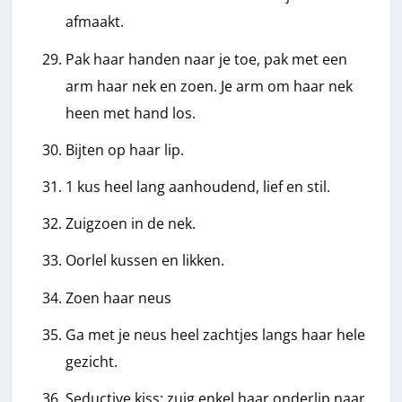
afmaakt.
Pak haar handen naar je toe, pak met een
arm haar nek en zoen. Je arm om haar nek
heen met hand los.
Bijten op haar lip.
1 kus heel lang aanhoudend, lief en stil.
Zuigzoen in de nek.
Oorlel kussen en likken.
Zoen haar neus
Ga met je neus heel zachtjes langs haar hele
gezicht.
Seductive kiss: zuig enkel haar onderlip naar