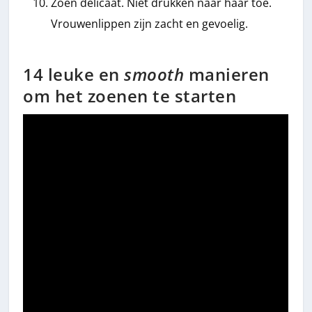
Zoen delicaat. Niet drukken naar haar toe.
Vrouwenlippen zijn zacht en gevoelig.
14 leuke en
smooth
manieren
om het zoenen te starten