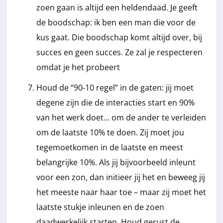
zoen gaan is altijd een heldendaad. Je geeft
de boodschap: ik ben een man die voor de
kus gaat. Die boodschap komt altijd over, bij
succes en geen succes. Ze zal je respecteren
omdat je het probeert
Houd de “90-10 regel” in de gaten: jij moet
degene zijn die de interacties start en 90%
van het werk doet… om de ander te verleiden
om de laatste 10% te doen. Zij moet jou
tegemoetkomen in de laatste en meest
belangrijke 10%. Als jij bijvoorbeeld inleunt
voor een zon, dan initieer jij het en beweeg jij
het meeste naar haar toe – maar zij moet het
laatste stukje inleunen en de zoen
daadwerkelijk starten. Houd gerust de