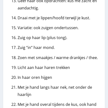
Geef haar ook opdrachten: kus me zacht en
aandachtig.
Draai met je lippen/hoofd terwijl je kust.
Variatie: ook zuigen ondertussen.
Zuig op haar lip (plus tong).
Zuig “in” haar mond.
Zoen met smaakjes / warme drankjes / thee.
Licht aan haar haren trekken
In haar oren hijgen
Met je hand langs haar nek, net onder de
haarlijn
Met je hand overal tijdens de kus, ook hand