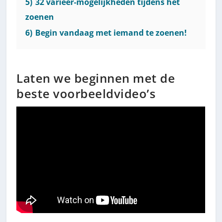
5)
32 varieer-mogelijkheden tijdens het
zoenen
6)
Begin vandaag met iemand te zoenen!
Laten we beginnen met de
beste voorbeeldvideo’s