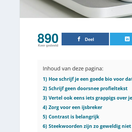
890
Deel
Keer gedeeld
Inhoud van deze pagina:
1)
Hoe schrijf je een goede bio voor d
2)
Schrijf geen doorsnee profieltekst
3)
Vertel ook eens iets grappigs over je
4)
Zorg voor een ijsbreker
5)
Contrast is belangrijk
6)
Steekwoorden zijn zo geweldig niet