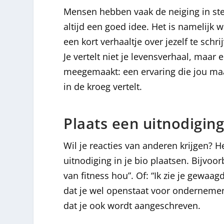
Mensen hebben vaak de neiging in stee
altijd een goed idee. Het is namelijk w
een kort verhaaltje over jezelf te schr
Je vertelt niet je levensverhaal, maar 
meegemaakt: een ervaring die jou maakt
in de kroeg vertelt.
Plaats een uitnodiging 
Wil je reacties van anderen krijgen? H
uitnodiging in je bio plaatsen. Bijvoorb
van fitness hou”. Of: “Ik zie je gewaag
dat je wel openstaat voor ondernemen
dat je ook wordt aangeschreven.