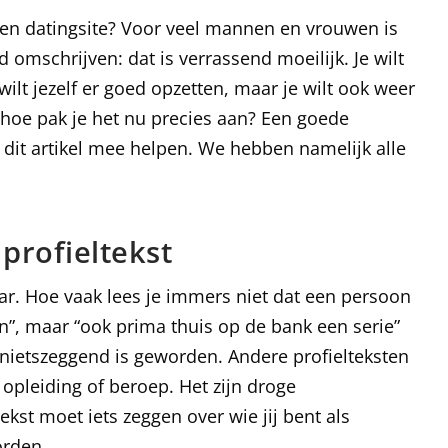
p een datingsite? Voor veel mannen en vrouwen is
d omschrijven: dat is verrassend moeilijk. Je wilt
Je wilt jezelf er goed opzetten, maar je wilt ook weer
 hoe pak je het nu precies aan? Een goede
in dit artikel mee helpen. We hebben namelijk alle
profieltekst
kaar. Hoe vaak lees je immers niet dat een persoon
en”, maar “ook prima thuis op de bank een serie”
t nietszeggend is geworden. Andere profielteksten
opleiding of beroep. Het zijn droge
kst moet iets zeggen over wie jij bent als
orden.