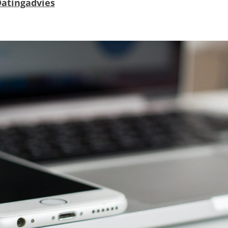
atingadvies