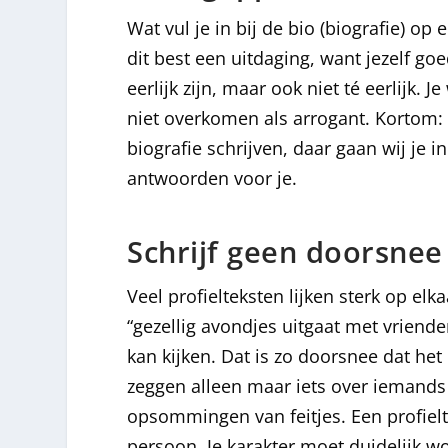
Wat vul je in bij de bio (biografie) o
dit best een uitdaging, want jezelf goe
eerlijk zijn, maar ook niet té eerlijk. 
niet overkomen als arrogant. Kortom:
biografie schrijven, daar gaan wij je 
antwoorden voor je.
Schrijf geen doorsnee 
Veel profielteksten lijken sterk op el
“gezellig avondjes uitgaat met vriend
kan kijken. Dat is zo doorsnee dat he
zeggen alleen maar iets over iemands 
opsommingen van feitjes. Een profielte
persoon. Je karakter moet duidelijk w