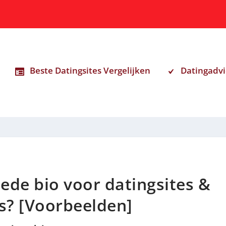
Beste Datingsites Vergelijken
Datingadvi
oede bio voor datingsites &
s? [Voorbeelden]