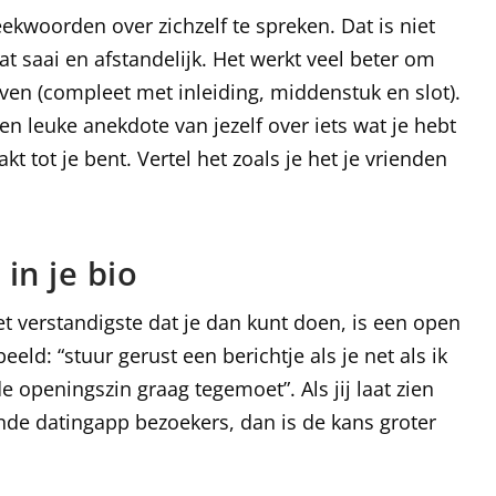
kwoorden over zichzelf te spreken. Dat is niet
at saai en afstandelijk. Het werkt veel beter om
ijven (compleet met inleiding, middenstuk en slot).
een leuke anekdote van jezelf over iets wat je hebt
 tot je bent. Vertel het zoals je het je vrienden
in je bio
et verstandigste dat je dan kunt doen, is een open
eeld: “stuur gerust een berichtje als je net als ik
de openingszin graag tegemoet”. Als jij laat zien
de datingapp bezoekers, dan is de kans groter