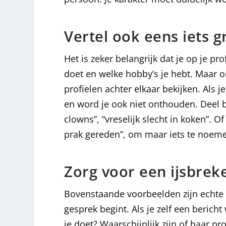
Vertel ook eens iets g
Het is zeker belangrijk dat je op je pro
doet en welke hobby’s je hebt. Maar 
profielen achter elkaar bekijken. Als j
en word je ook niet onthouden. Deel b
clowns”, “vreselijk slecht in koken”. 
prak gereden”, om maar iets te noem
Zorg voor een ijsbrek
Bovenstaande voorbeelden zijn echte i
gesprek begint. Als je zelf een bericht
je doet? Waarschijnlijk zijn of haar pr