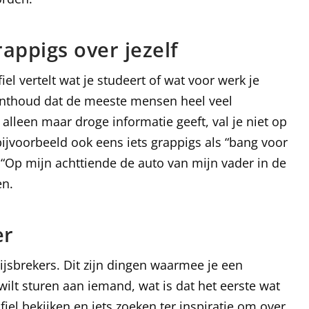
rappigs over jezelf
fiel vertelt wat je studeert of wat voor werk je
onthoud dat de meeste mensen heel veel
e alleen maar droge informatie geeft, val je niet op
ijvoorbeeld ook eens iets grappigs als “bang voor
Of “Op mijn achttiende de auto van mijn vader in de
en.
er
jsbrekers. Dit zijn dingen waarmee je een
 wilt sturen aan iemand, wat is dat het eerste wat
ofiel bekijken en iets zoeken ter inspiratie om over