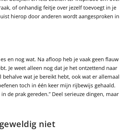
raak, of onhandig feitje over jezelf toevoegt in je
e juist hierop door anderen wordt aangesproken in
les en nog wat. Na afloop heb je vaak geen flauw
t. Je weet alleen nog dat je het ontzettend naar
tel behalve wat je bereikt hebt, ook wat er allemaal
oefenen toch in één keer mijn rijbewijs gehaald.
in de prak gereden.” Deel serieuze dingen, maar
geweldig niet