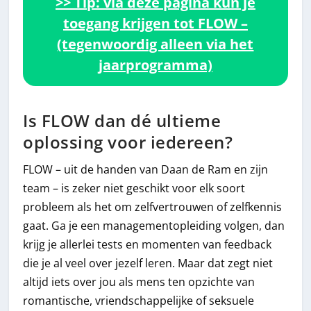
>> Tip: via deze pagina kun je
toegang krijgen tot FLOW –
(tegenwoordig alleen via het
jaarprogramma)
Is FLOW dan dé ultieme
oplossing voor iedereen?
FLOW – uit de handen van Daan de Ram en zijn
team – is zeker niet geschikt voor elk soort
probleem als het om zelfvertrouwen of zelfkennis
gaat. Ga je een managementopleiding volgen, dan
krijg je allerlei tests en momenten van feedback
die je al veel over jezelf leren. Maar dat zegt niet
altijd iets over jou als mens ten opzichte van
romantische, vriendschappelijke of seksuele