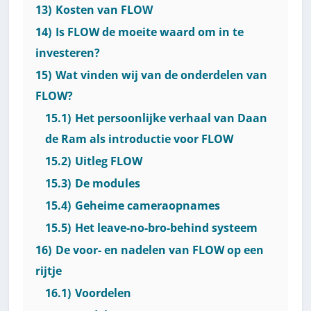
13)
Kosten van FLOW
14)
Is FLOW de moeite waard om in te
investeren?
15)
Wat vinden wij van de onderdelen van
FLOW?
15.1)
Het persoonlijke verhaal van Daan
de Ram als introductie voor FLOW
15.2)
Uitleg FLOW
15.3)
De modules
15.4)
Geheime cameraopnames
15.5)
Het leave-no-bro-behind systeem
16)
De voor- en nadelen van FLOW op een
rijtje
16.1)
Voordelen