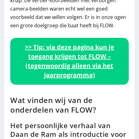
knap. De versier-voorbeelden met verborgen
camera-beelden waren echt wel een goed
voorbeeld dat we willen volgen. Er is in onze ogen
een grote doelgroep die baat heeft bij FLOW.
>> Tip: via deze pagina kun je
toegang krijgen tot FLOW –
(tegenwoordig alleen via het
jaarprogramma)
Wat vinden wij van de
onderdelen van FLOW?
Het persoonlijke verhaal van
Daan de Ram als introductie voor