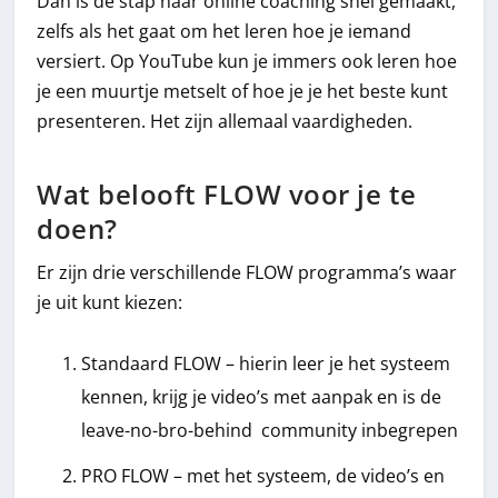
Dan is de stap naar online coaching snel gemaakt,
zelfs als het gaat om het leren hoe je iemand
versiert. Op YouTube kun je immers ook leren hoe
je een muurtje metselt of hoe je je het beste kunt
presenteren. Het zijn allemaal vaardigheden.
Wat belooft FLOW voor je te
doen?
Er zijn drie verschillende FLOW programma’s waar
je uit kunt kiezen:
Standaard FLOW – hierin leer je het systeem
kennen, krijg je video’s met aanpak en is de
leave-no-bro-behind community inbegrepen
PRO FLOW – met het systeem, de video’s en