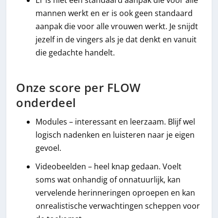
mannen werkt en er is ook geen standaard
aanpak die voor alle vrouwen werkt. Je snijdt
jezelf in de vingers als je dat denkt en vanuit
die gedachte handelt.
Onze score per FLOW
onderdeel
Modules – interessant en leerzaam. Blijf wel
logisch nadenken en luisteren naar je eigen
gevoel.
Videobeelden – heel knap gedaan. Voelt
soms wat onhandig of onnatuurlijk, kan
vervelende herinneringen oproepen en kan
onrealistische verwachtingen scheppen voor