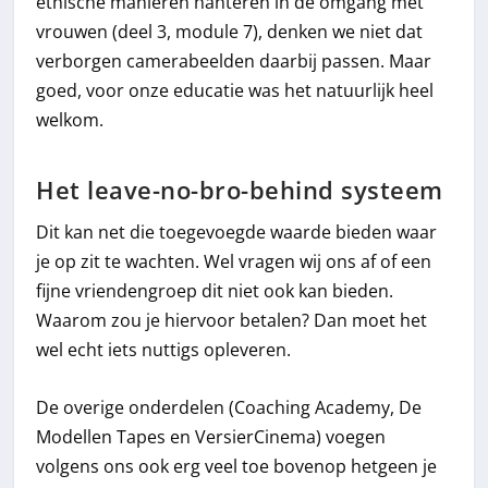
ethische manieren hanteren in de omgang met
vrouwen (deel 3, module 7), denken we niet dat
verborgen camerabeelden daarbij passen. Maar
goed, voor onze educatie was het natuurlijk heel
welkom.
Het leave-no-bro-behind systeem
Dit kan net die toegevoegde waarde bieden waar
je op zit te wachten. Wel vragen wij ons af of een
fijne vriendengroep dit niet ook kan bieden.
Waarom zou je hiervoor betalen? Dan moet het
wel echt iets nuttigs opleveren.
De overige onderdelen (Coaching Academy, De
Modellen Tapes en VersierCinema) voegen
volgens ons ook erg veel toe bovenop hetgeen je