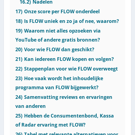
16.2)
Nadelen
17)
Onze score per FLOW onderdeel
18)
Is FLOW uniek en zo ja of nee, waarom?
19)
Waarom niet alles opzoeken via
YouTube of andere gratis bronnen?
20)
Voor wie FLOW dan geschikt?
21)
Kan iedereen FLOW kopen en volgen?
22)
Stappenplan voor wie FLOW overweegt
23)
Hoe vaak wordt het inhoudelijke
programma van FLOW bijgewerkt?
24)
Samenvatting reviews en ervaringen
van anderen
25)
Hebben de Consumentenbond, Kassa
of Radar ervaring met FLOW?
26)
Tabel met relevante alternatieven voor