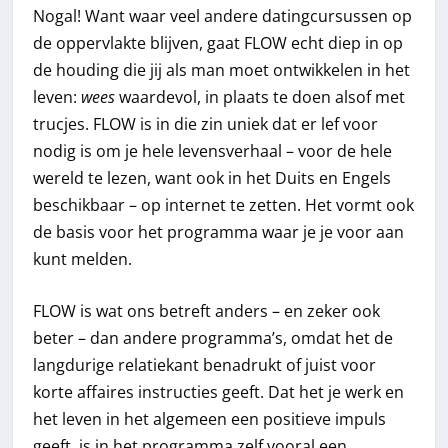
Nogal! Want waar veel andere datingcursussen op
de oppervlakte blijven, gaat FLOW echt diep in op
de houding die jij als man moet ontwikkelen in het
leven:
wees
waardevol, in plaats te doen alsof met
trucjes. FLOW is in die zin uniek dat er lef voor
nodig is om je hele levensverhaal – voor de hele
wereld te lezen, want ook in het Duits en Engels
beschikbaar – op internet te zetten. Het vormt ook
de basis voor het programma waar je je voor aan
kunt melden.
FLOW is wat ons betreft anders – en zeker ook
beter – dan andere programma’s, omdat het de
langdurige relatiekant benadrukt of juist voor
korte affaires instructies geeft. Dat het je werk en
het leven in het algemeen een positieve impuls
geeft, is in het programma zelf vooral een