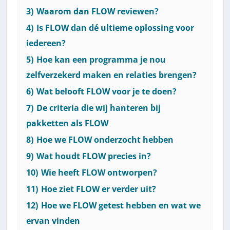
3)
Waarom dan FLOW reviewen?
4)
Is FLOW dan dé ultieme oplossing voor
iedereen?
5)
Hoe kan een programma je nou
zelfverzekerd maken en relaties brengen?
6)
Wat belooft FLOW voor je te doen?
7)
De criteria die wij hanteren bij
pakketten als FLOW
8)
Hoe we FLOW onderzocht hebben
9)
Wat houdt FLOW precies in?
10)
Wie heeft FLOW ontworpen?
11)
Hoe ziet FLOW er verder uit?
12)
Hoe we FLOW getest hebben en wat we
ervan vinden