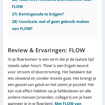
FLOW
27)
Kortingscode te krijgen?
28)
Conclusie: wel of geen gebruik maken
van FLOW?
Review & Ervaringen: FLOW
‘In je flow komen’ is een term die je de laatste tijd
steeds vaker hoort. ‘Flow’ is een Engels woord
voor stroom of doorstroming. Het betekent dat
iets vloeiend en zonder moeite gaat. Het brengt je
een gevoel van geluk en het stemt je positief. Het
kan ook effect hebben op je liefdesleven en alle
andere mensen (vrienden, collega’s) om je heen
wanneer je in je flow bent.
Met FLOW van