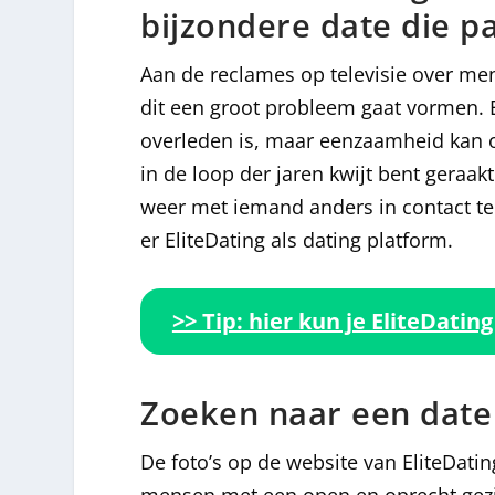
bijzondere date die pa
Aan de reclames op televisie over me
dit een groot probleem gaat vormen. E
overleden is, maar eenzaamheid kan ook
in de loop der jaren kwijt bent geraak
weer met iemand anders in contact te 
er EliteDating als dating platform.
>> Tip: hier kun je EliteDating
Zoeken naar een date 
De foto’s op de website van EliteDati