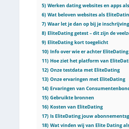
5)
Werken dating websites en apps als
6)
Wat beloven websites als EliteDatin
7)
Waar let je dan op bij je inschrijving
8)
EliteDating getest – dit zijn de vee
9)
EliteDating kort toegelicht
10)
Info over wie er achter EliteDating 
11)
Hoe ziet het platform van EliteDat
12)
Onze testdata met EliteDating
13)
Onze ervaringen met EliteDating
14)
Ervaringen van Consumentenbond,
15)
Gebruikte bronnen
16)
Kosten van EliteDating
17)
Is EliteDating jouw abonnements
18)
Wat vinden wij van Elite Dating al