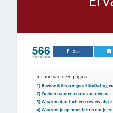
566
Deel
Keer gedeeld
Inhoud van deze pagina:
1)
Review & Ervaringen: EliteDating vo
2)
Zoeken naar een date van niveau – 
3)
Waarom dan toch een review als je a
4)
Waarom je op moet letten dat je er 