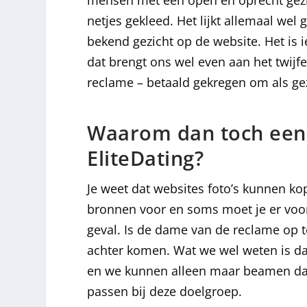
mensen met een open en oprecht gezicht
netjes gekleed. Het lijkt allemaal wel 
bekend gezicht op de website. Het is 
dat brengt ons wel even aan het twijfe
reclame – betaald gekregen om als gez
Waarom dan toch een re
EliteDating?
Je weet dat websites foto’s kunnen kop
bronnen voor en soms moet je er voor b
geval. Is de dame van de reclame op te
achter komen. Wat we wel weten is dat
en we kunnen alleen maar beamen dat d
passen bij deze doelgroep.