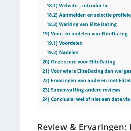
18.1)
Website – introductie
18.2)
Aanmelden en selectie profiel
18.3)
Werking van Elite Dating
19)
Voor- en nadelen van EliteDating
19.1)
Voordelen
19.2)
Nadelen
20)
Onze score voor EliteDating
21)
Voor wie is EliteDating dan wel ge
22)
Ervaringen van anderen met Elite
23)
Samenvatting andere reviews
24)
Conclusie: wel of niet een date vi
Review & Ervaringen: 