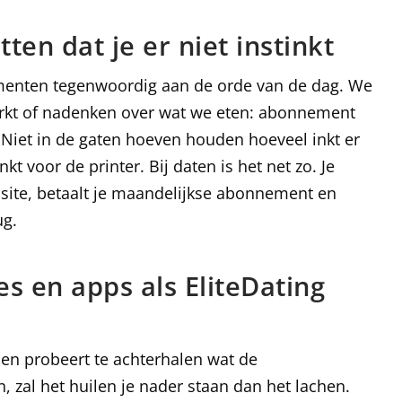
en dat je er niet instinkt
menten tegenwoordig aan de orde van de dag. We
arkt of nadenken over wat we eten: abonnement
 Niet in de gaten hoeven houden hoeveel inkt er
kt voor de printer. Bij daten is het net zo. Je
site, betaalt je maandelijkse abonnement en
ug.
s en apps als EliteDating
et en probeert te achterhalen wat de
jn, zal het huilen je nader staan dan het lachen.