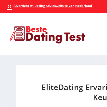
Overzicht #1 Dating Advieswebsite Van Nederland
EliteDating Erva
Keu