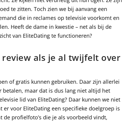
. Ze kijken niet verdrietig uit hun ogen. Ze zijn
goed te zitten. Toch zien we bij aanvang een
iemand die in reclames op televisie voorkomt en
len. Heeft de dame in kwestie – net als bij de
icht van EliteDating te functioneren?
view als je al twijfelt over
en of gratis kunnen gebruiken. Daar zijn allerlei
etalen, maar dat is dus lang niet altijd het
levisie lid van EliteDating? Daar kunnen we niet
 er voor EliteDating een specifieke doelgroep is
e profielfoto’s die je als voorbeeld vindt,