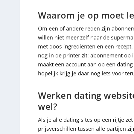
Waarom je op moet lett
Om een of andere reden zijn abonne
willen niet meer zelf naar de superm
met doos ingrediënten en een recept.
nog in de printer zit: abonnement op in
maakt een account aan op een dating 
hopelijk krijg je daar nog iets voor ter
Werken dating website
wel?
Als je alle dating sites op een rijtje z
prijsverschillen tussen alle partijen zi