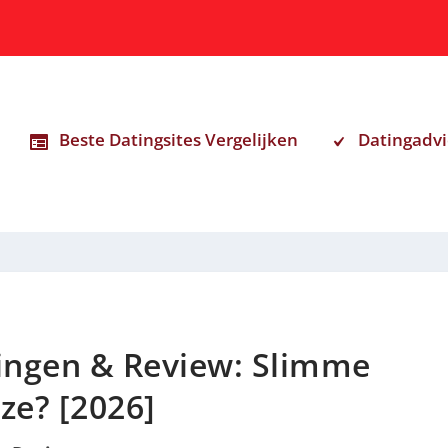
Beste Datingsites Vergelijken
Datingadvi
ringen & Review: Slimme
ze? [2026]